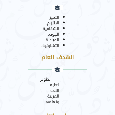
التميز.
الالتزام.
الشفافية.
الجودة.
المبادرة.
التشاركية.
الهدف العام
تطوير
تعليم
اللغة
العربية
وتعلمها.