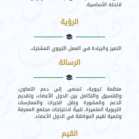
لائحته الأساسية.
الرؤية
التميز والريادة في العمل التربوي المشترك.
الرسالة
منظمة تربوية، تسعى إلى دعم التعاون،
والتنسيق والتكامل بين الدول الأعضاء، وتقديم
الدعم والمشورة ونقل الخبرات والممارسات
التربوية المتميزة, تلبيةً لاحتياجات مجتمع المعرفة
وتنمية لقيم المواطنة في الدول الأعضاء.
القيم