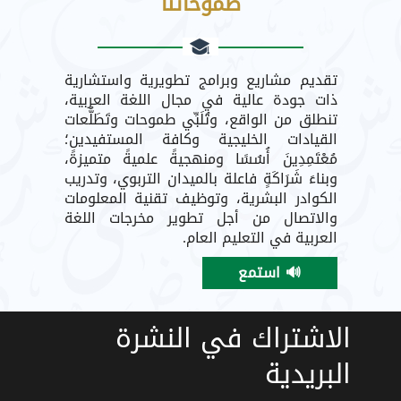
طموحاتنا
تقديم مشاريع وبرامج تطويرية واستشارية
ذات جودة عالية في مجال اللغة العربية،
تنطلق من الواقع، وتُلَبِّي طموحات وتَطَلُّعات
القيادات الخليجية وكافة المستفيدين؛
مُعْتَمِدِينَ أُسُسًا ومنهجيةً علميةً متميزةً،
وبناءَ شَرَاكَةٍ فاعلة بالميدان التربوي، وتدريب
الكوادر البشرية، وتوظيف تقنية المعلومات
والاتصال من أجل تطوير مخرجات اللغة
العربية في التعليم العام.
🔊 استمع
الاشتراك في النشرة
البريدية