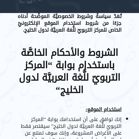
تُعَدّ سياسةُ وشروط الخصوصيَّة الموضَّحة أدناه
جزءًا من شروط استخدام الموقع الإلكترونيّ
الخاص للمركز التربويّ للُّغة العربيَّة لدول الخليج
.
الشروط والأحكام الخاصَّة
باستخدام بوابة “المركز
التربويّ للُّغة العربيَّة لدول
الخليج
“
استخدام الموقع:
إنكَ توافق على أن استخدامكَ بوابة “المركز
التربويّ للُّغة العربيَّة لدول الخليج” سيقتصر فقط
على الأغراض المشروعة، وإنكَ سوف تمتنع عن