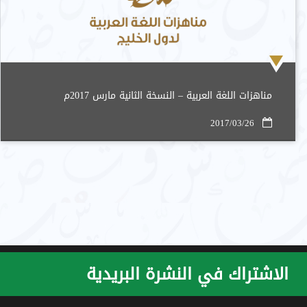
مناهزات اللغة العربية – النسخة الثانية مارس 2017م
2017/03/26
الاشتراك في النشرة البريدية