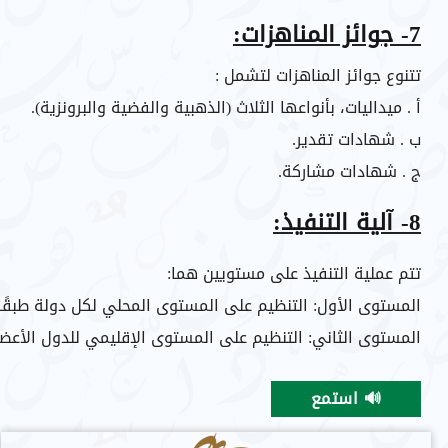
7- جوائز المناهزات:
تتنوع جوائز المناهزات لتشمل :
أ . ميداليات، بأنواعها الثلاث (الذهبية والفضية والبرونزية).
ب . شهادات تقدير.
ج . شهادات مشاركة.
8- آلية التنفيذ:
تتم عملية التنفيذ على مستويين هما:
المستوى الأول:
التنظيم على المستوى المحلي لكل دولة طبقًا
المستوى الثاني:
التنظيم على المستوى الإقليمي للدول الأعضا
🔊 استمع