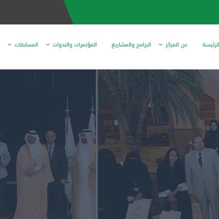
لرئيسة
عن المركز
البرامج والمشاريع
المؤتمرات والندوات
المسابقات