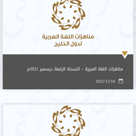
مناهزات اللغة العربية – النسخة الرابعة ديسمبر 2021م
2021/12/16