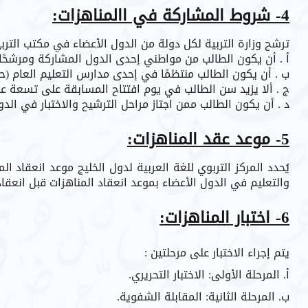
4- شروط المشاركة في االمناهزات:
ترشح وزارة التربية لكل دولة من الدول الأعضاء في مكتب التربية العربي لدول الخليج (3) طلبة كحد 
أ . أن يكون الطالب من مواطني إحدى الدول المشاركة ومرشحًا 
ب . أن يكون الطالب منتظمًا في إحدى مدارس التعليم العام 
ج . ألا يزيد سن الطالب في يوم افتتاح المسابقة على تسعة ع
د . أن يكون الطالب ممن اجتاز مراحل الترشيح والاختبار في الدو
5- موعد عقد المناهزات:
يُحدد المركز التربوي للغة العربية لدول الخليج موعد انعقاد ا
والتعليم في الدول الأعضاء بموعد انعقاد المناهزات قبل انعق
6- اختبار المناهزات:
يتم إجراء الاختبار على مرحلتين :
أ. المرحلة الأولى: الاختبار التحريري.
ب. المرحلة الثانية: المقابلة الشفوية.