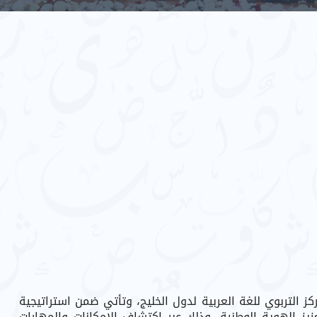
ز التربوي للغة العربية لدول الخليج، وتأتي ضمن استراتيجية
زيز الهوية الوطنية، وذلك عبر اكتشاف الإمكانات والمهارات