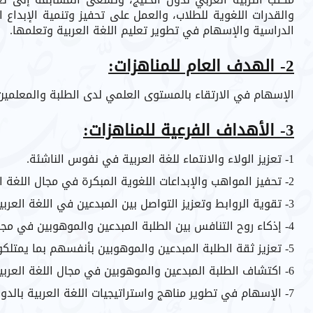
والقدرات اللغوية للطلاب، والعمل على تحفيز وتنمية الإبداع ا
الدراسية والإسهام في تطوير تعليم اللغة العربية وتعلمها.
2- الهدف العام للمناهزات:
الإسهام في الارتقاء بالمستوى العلمي لدى الطلبة والمعلمين 
3- الأهداف الفرعية للمناهزات:
1- تعزيز الولاء والانتماء للغة العربية في نفوس الناشئة.
2- تحفيز المواهب والإبداعات اللغوية المبكرة في مجال اللغة العربية لطلبة الدول الأعضاء.
3- تقوية الروابط وتعزيز التواصل بين المبدعين في اللغة العربية على كافة المستويات.
4- إذكاء روح التنافس بين الطلبة المبدعين والموهوبين في مجال اللغة العربية.
5- تعزيز ثقة الطلبة المبدعين والموهوبين بأنفسهم بما يمتلكونه من قدرات في مجال اللغة العربية.
6- اكتشاف الطلبة المبدعين والموهوبين في مجال اللغة العربية وتوجيههم لاستثمار قدراتهم.
7- الإسهام في تطوير مناهج واستراتيجيات اللغة العربية بالدول الأعضاء بمكتب التربية العربي لدول الخليج.