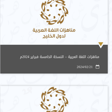
مناهزات اللغة العربية – النسخة الخامسة فبراير 2024م
2024/02/21