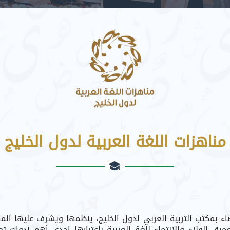
مناهزات اللغة العربية لدول الخليج
 بمكتب التربية العربي لدول الخليج، ينظمها ويشرف عليها المرك
ق الولاء والانتماء للغة العربية باعتبارها إحدى أهم أدوات تع