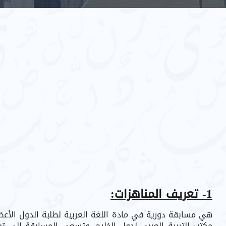
1- تعريف المناهزات:
هي مسابقة دورية في مادة اللغة العربية لطلبة الدول الأعضاء
مكتب التربية العربي لدول الخليج، وتسعى المسابقة إلى تعمي