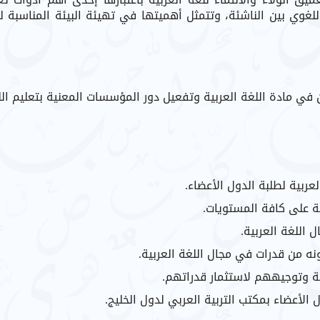
للغوي بين الناشئة، وتتمثل أهميتها في تهيئة البيئة المناسبة ل
في مادة اللغة العربية وتفعيل دور المؤسسات المعنية بتعليم الل