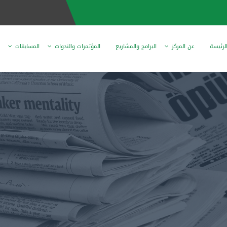
لرئيسة
عن المركز
البرامج والمشاريع
المؤتمرات والندوات
المسابقات