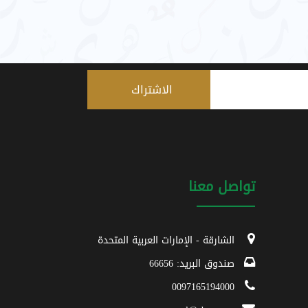
تواصل معنا
الشارقة - الإمارات العربية المتحدة
صندوق البريد: 66656
0097165194000