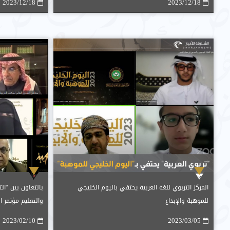
2023/12/18
2023/12/18
المركز التربوي للغة العربية يحتفي باليوم الخليجي
بالتعاون بين “الت
للموهبة والإبداع
والتعليم مؤتمر 
الشارقة
2023/02/10
2023/03/05