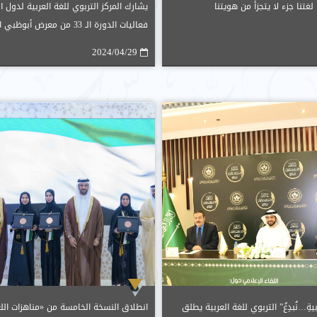
غتنا جزء لا يتجزأ من هويتنا
يشارك المركز التربوي للغة العربية لدول 
فعاليات الدورة الـ 33 من معرض 
2024م.
2024/04/29
ةِ…نُبدِعُ” التربوي للغة العربية يطلق
انطلاق النسخة الخامسة من «مناهزات اللغ