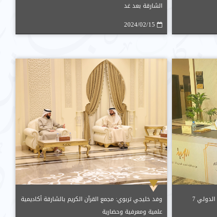
الشارقة بعد غد
2024/02/15
برعاية حاكم الشارقة.. مؤتمر اللغة العربية الدولي 7
وفد خليجي تربوي: مجمع القرآن الكريم بالشارقة أكاديمية
علمية ومعرفية وحضارية