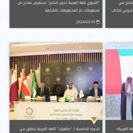
الخليج في
“التربوي للغة العربية لدول الخليج” يستعرض نماذج من
أبوظبي الدولي للكتاب
مخطوطات دار المخطوطات بالشارقة
2024/03/19
ة العربية»
الدورة الخامسة لـ “مناهزات” اللغة العربية تنطلق في