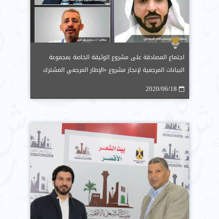
اجتماع المصادقة على مشروع الوثيقة الخاصة بمجموعة
البيانات المرجعية لإنجاز مشروع «الإطار المرجعي المشترك
للغة العربية تعليمًا وتعلّمًا وتقويمًا» واعتمادها
2020/06/18