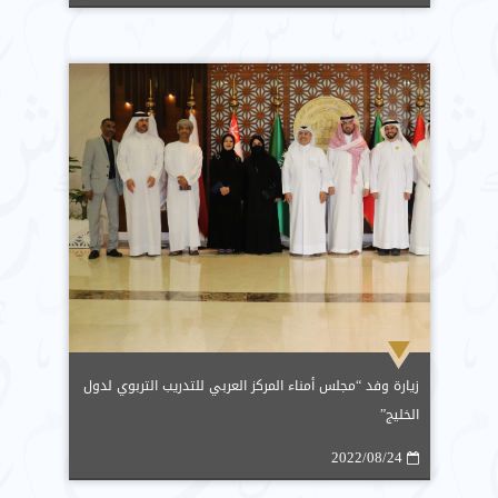
زيارة وفد “مجلس أمناء المركز العربي للتدريب التربوي لدول
الخليج”
2022/08/24